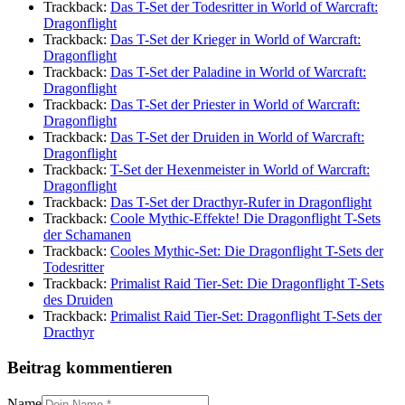
Trackback:
Das T-Set der Todesritter in World of Warcraft:
Dragonflight
Trackback:
Das T-Set der Krieger in World of Warcraft:
Dragonflight
Trackback:
Das T-Set der Paladine in World of Warcraft:
Dragonflight
Trackback:
Das T-Set der Priester in World of Warcraft:
Dragonflight
Trackback:
Das T-Set der Druiden in World of Warcraft:
Dragonflight
Trackback:
T-Set der Hexenmeister in World of Warcraft:
Dragonflight
Trackback:
Das T-Set der Dracthyr-Rufer in Dragonflight
Trackback:
Coole Mythic-Effekte! Die Dragonflight T-Sets
der Schamanen
Trackback:
Cooles Mythic-Set: Die Dragonflight T-Sets der
Todesritter
Trackback:
Primalist Raid Tier-Set: Die Dragonflight T-Sets
des Druiden
Trackback:
Primalist Raid Tier-Set: Dragonflight T-Sets der
Dracthyr
Beitrag kommentieren
Name