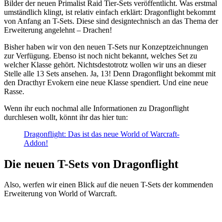
Bilder der neuen Primalist Raid Tier-Sets veröffentlicht. Was erstmal
umständlich klingt, ist relativ einfach erklärt: Dragonflight bekommt
von Anfang an T-Sets. Diese sind designtechnisch an das Thema der
Erweiterung angelehnt – Drachen!
Bisher haben wir von den neuen T-Sets nur Konzeptzeichnungen
zur Verfügung. Ebenso ist noch nicht bekannt, welches Set zu
welcher Klasse gehört. Nichtsdestotrotz wollen wir uns an dieser
Stelle alle 13 Sets ansehen. Ja, 13! Denn Dragonflight bekommt mit
den Dracthyr Evokern eine neue Klasse spendiert. Und eine neue
Rasse.
Wenn ihr euch nochmal alle Informationen zu Dragonflight
durchlesen wollt, könnt ihr das hier tun:
Dragonflight: Das ist das neue World of Warcraft-
Addon!
Die neuen T-Sets von Dragonflight
Also, werfen wir einen Blick auf die neuen T-Sets der kommenden
Erweiterung von World of Warcraft.