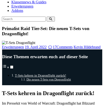
Klassennews & Guides
Erweiterungen
Addons
Primalist Raid Tier-Set: Die neuen T-Sets von
Dragonflight!
Erweiterungen
19. April 2022
17
Comments
Kevin Hildebrand
Diese Themen erwarten euch auf dieser Seite
T-Sets kehren in Dragonflight zurück!
Die neuen T-Sets von Dragonflight
T-Sets kehren in Dragonflight zurück!
Im Pressekit von World of Warcraft: Dragonflight hat Blizzard