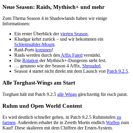
Neue Season: Raids, Mythisch+ und mehr
Zum Thema Season 4 in Shadowlands haben wir einige
Informationen:
Ein erster Überblick der
vierten Season
.
Khadgar kehrt zurück – und wir bekommen ein
Schleimsäbler-Mount
.
Raid-Ports
kommen
!
Raids werden durch den
Affix Fated
verstärkt.
Die
Rotation
der Mythisch+-Dungeons steht fest.
… genauso wie der Season 4 Affix,
Shrouded
.
Season 4 startet nicht direkt mit dem Launch von
Patch 9.2.5
.
Alle Torghast-Wings am Start
Torghast hält mit Patch 9.2.5
alle Wings
gleichzeitig für euch parat.
Ruhm und Open World Content
Es wird deutlich schneller gehen, in Patch 9.2.5 Ruhmstufen
zu
farmen
. Außerdem erhaltet ihr in Zereth Mortis endlich
Waffen
zum
Kauf! Diese skalieren mit dem Chiffren der Ersten-System.