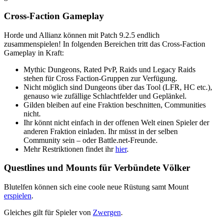
Cross-Faction Gameplay
Horde und Allianz können mit Patch 9.2.5 endlich
zusammenspielen! In folgenden Bereichen tritt das Cross-Faction
Gameplay in Kraft:
Mythic Dungeons, Rated PvP, Raids und Legacy Raids
stehen für Cross Faction-Gruppen zur Verfügung.
Nicht möglich sind Dungeons über das Tool (LFR, HC etc.),
genauso wie zufällige Schlachtfelder und Geplänkel.
Gilden bleiben auf eine Fraktion beschnitten, Communities
nicht.
Ihr könnt nicht einfach in der offenen Welt einen Spieler der
anderen Fraktion einladen. Ihr müsst in der selben
Community sein – oder Battle.net-Freunde.
Mehr Restriktionen findet ihr
hier
.
Questlines und Mounts für Verbündete Völker
Blutelfen können sich eine coole neue Rüstung samt Mount
erspielen
.
Gleiches gilt für Spieler von
Zwergen
.