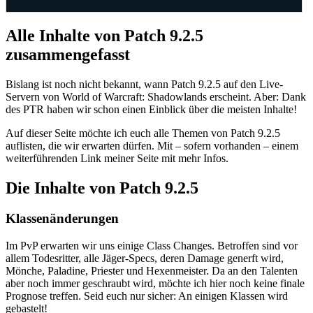
Alle Inhalte von Patch 9.2.5
zusammengefasst
Bislang ist noch nicht bekannt, wann Patch 9.2.5 auf den Live-
Servern von World of Warcraft: Shadowlands erscheint. Aber: Dank
des PTR haben wir schon einen Einblick über die meisten Inhalte!
Auf dieser Seite möchte ich euch alle Themen von Patch 9.2.5
auflisten, die wir erwarten dürfen. Mit – sofern vorhanden – einem
weiterführenden Link meiner Seite mit mehr Infos.
Die Inhalte von Patch 9.2.5
Klassenänderungen
Im PvP erwarten wir uns einige Class Changes. Betroffen sind vor
allem Todesritter, alle Jäger-Specs, deren Damage generft wird,
Mönche, Paladine, Priester und Hexenmeister. Da an den Talenten
aber noch immer geschraubt wird, möchte ich hier noch keine finale
Prognose treffen. Seid euch nur sicher: An einigen Klassen wird
gebastelt!