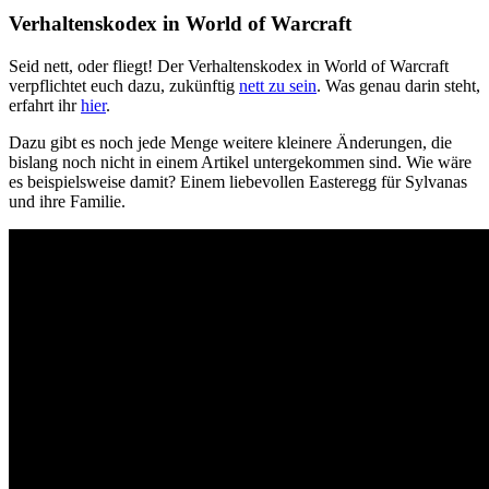
Verhaltenskodex in World of Warcraft
Seid nett, oder fliegt! Der Verhaltenskodex in World of Warcraft
verpflichtet euch dazu, zukünftig
nett zu sein
. Was genau darin steht,
erfahrt ihr
hier
.
Dazu gibt es noch jede Menge weitere kleinere Änderungen, die
bislang noch nicht in einem Artikel untergekommen sind. Wie wäre
es beispielsweise damit? Einem liebevollen Easteregg für Sylvanas
und ihre Familie.