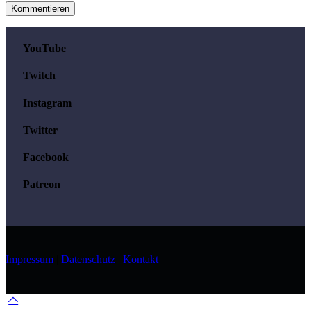
YouTube
Twitch
Instagram
Twitter
Facebook
Patreon
Impressum
|
Datenschutz
|
Kontakt